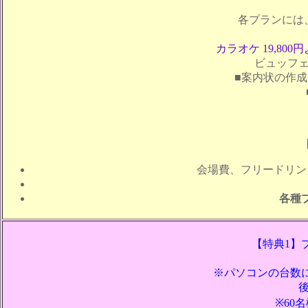
各プランには
カラオケ 19,800
ビュッフ
■案内状の作
会場費、フリードリン
各種
【特典1】
※パソコンの台数
※60