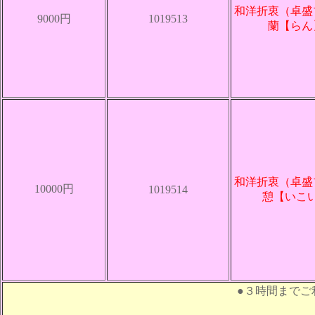
和洋折衷（卓盛
9000円
1019513
蘭【らん
和洋折衷（卓盛
10000円
1019514
憩【いこ
●３時間までご