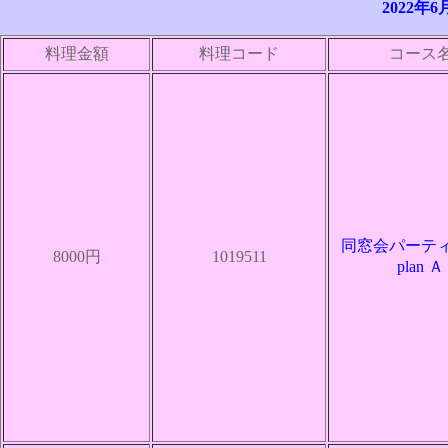
2022年6
料理金額
料理コード
コース
同窓会パーテ
8000円
1019511
plan Ａ