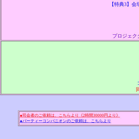
【特典3】会場
プロジェクタ
●司会者のご依頼は、こちらより《2時間30000円より》
●パーティーコンパニオンのご依頼は、こちらより