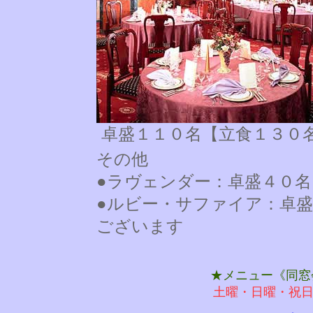
卓盛１１０名【立食１３０
その他
●ラヴェンダー：卓盛４０名
●ルビー・サファイア：卓
ございます
★メニュー《
同窓
土曜・日曜・祝日