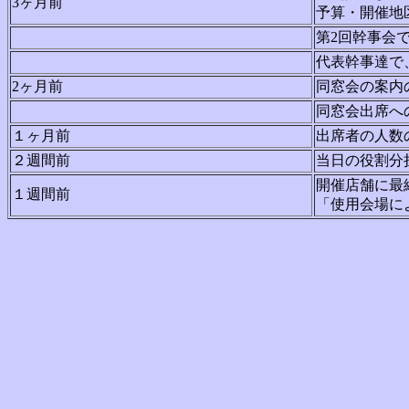
3ヶ月前
予算・開催地
第2回幹事会
代表幹事達で
2ヶ月前
同窓会の案内
同窓会出席へ
１ヶ月前
出席者の人数
２週間前
当日の役割分
開催店舗に最
１週間前
「使用会場に