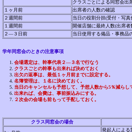
クラスごとによる同窓会出
１ヶ月前
出席者の人数の確認
２週間前
当日の役割分担(受付・写真
１週間前
開催店舗に最終人数(出席者
２―３日前
当日使用する備品・事務品
学年同窓会のときの注意事項
会場選定は、幹事代表２―３名で行なう
クラスごとの幹事も出来れば決めておく
出欠の返事は、最低１ヶ月前までに設定する。
名簿管理は、１名に決めておく。
当日のキャンセルも予想して、予想人数から5％減らし
出来れば、会費は、事前振込みにする。
２次会の会場も前もって手配しておく。
クラス同窓会の場合
発起人による