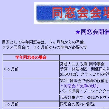
★同窓会開
目安として学年同窓会は、６ヶ月前からの準備。
クラス同窓会は、３ヶ月前からの準備が必要です
学年同窓会の場合
発起人による第1回幹事会
６ヶ月前
予算・開催地区・開催日を
(出来れば、クラスごとの幹
第2回幹事会で会場の候補を
＊同窓会の次第の検討
バンド演奏・プロジェクタ
代表幹事達で、会場の下見
３ヶ月前
同窓会の案内の郵送