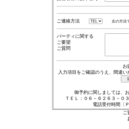
ご連絡方法
左の方法
パーティに関する
ご要望
ご質問
お
入力項目をご確認のうえ、間違い
御予約に関しましては、
ＴＥＬ：０６－６２６３－０
電話受付時間〔
ご