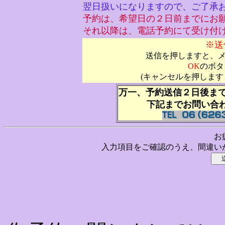
翌日扱いになりますので、ご了承
予約は、希望日の２日前までにお
それ以降は、電話予約にて受け付
※送
送信を押しますと、
OK
のボタ
(キャンセルを押しま
万一、予約送信２日後ま
下記までお問い合
お
入力項目をご確認のうえ、間違い