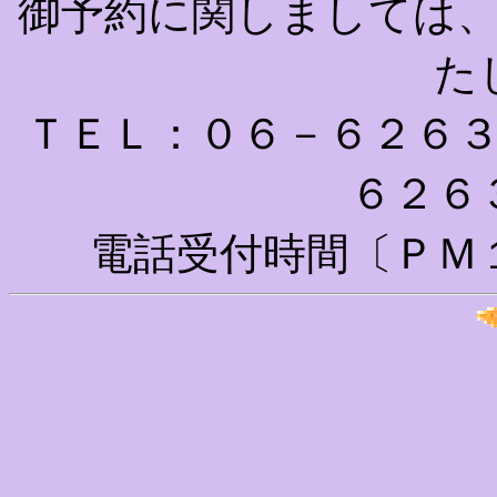
御予約に関しましては
た
ＴＥＬ：０６－６２６
６２６
電話受付時間〔ＰＭ