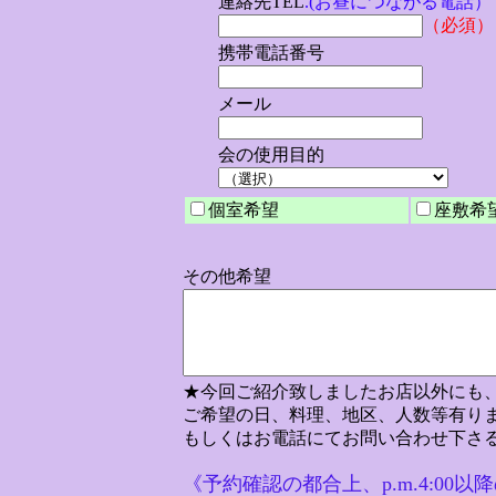
連絡先TEL
.(お昼につながる電話）
（必須）
携帯電話番号
メール
会の使用目的
個室希望
座敷希
その他希望
★今回ご紹介致しましたお店以外にも
ご希望の日、料理、地区、人数等有り
もしくはお電話にてお問い合わせ下さ
《
予約確認の都合上、p.m.4:00