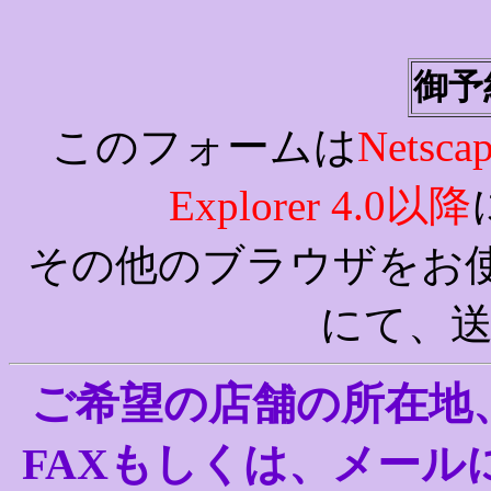
御予
このフォームは
Netsca
Explorer 4.0以降
その他のブラウザをお
にて、
ご希望の店舗の所在地
FAXもしくは、メール