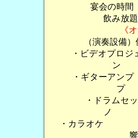
宴会の時間
飲み放題
《オ
（演奏設備）使
・ビデオプロジ
・ギターア
・ドラム
・カラオケ 
響