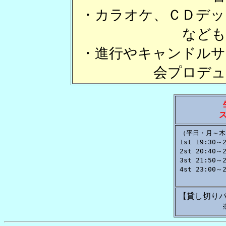
・カラオケ、ＣＤデッ
なども
・進行やキャンドルサ
会プロデュ
（平日・月～木/
1st 19:30～2
2st 20:40～2
3st 21:50～2
4st 23:00～2
【貸し切り