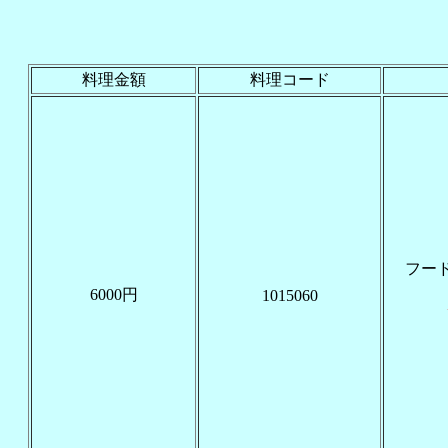
料理金額
料理コード
フー
6000円
1015060