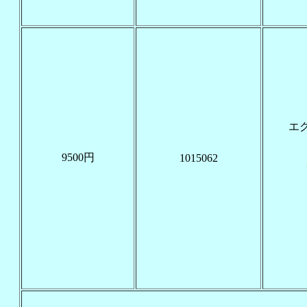
エ
9500円
1015062