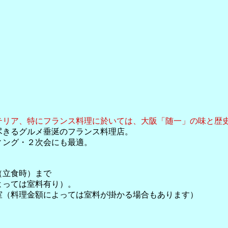
テリア、特にフランス料理に於いては、大阪「随一」の味と歴
尽きるグルメ垂涎のフランス料理店。
ィング・２次会にも最適。
（立食時）まで
よっては室料有り）。
（料理金額によっては室料が掛かる場合もあります）