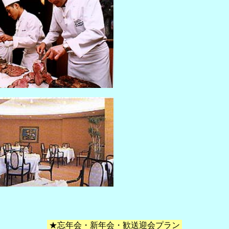
★忘年会・新年会・歓送迎会プラン