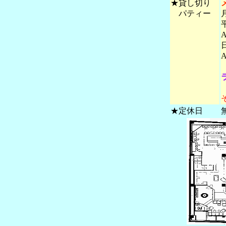
★貸し切り
パティー
★定休日