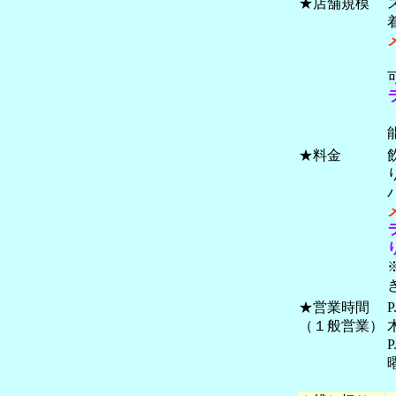
★店舗規模
★料金
★営業時間
（１般営業）