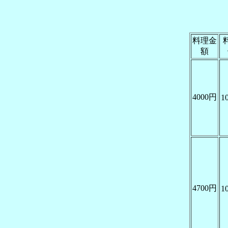
料理金
額
4000円
1
4700円
1