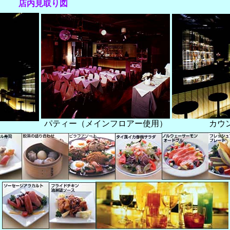
店内見取り図
パティー（メインフロアー使用）
カウ