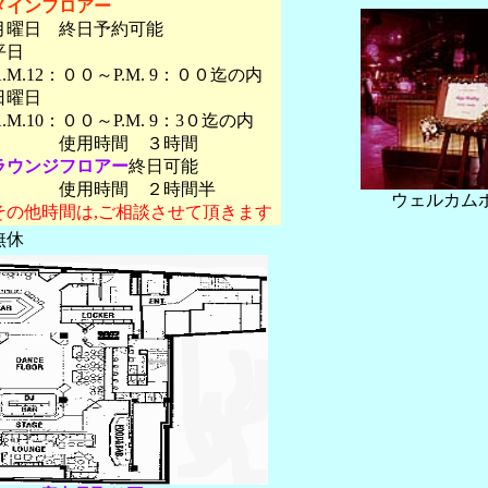
メインフロアー
月曜日 終日予約可能
平日
A.M.12：００～P.M. 9：００迄の内
日曜日
A.M.10：００～P.M. 9：3０迄の内
使用時間 ３時間
ラウンジフロアー
終日可能
使用時間 ２時間半
ウェルカム
その他時間は,ご相談させて頂きます
無休