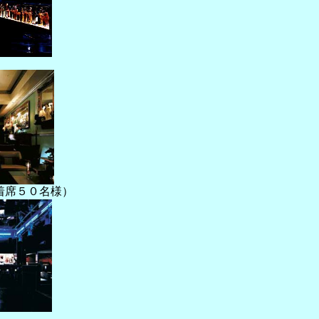
着席５０名様）