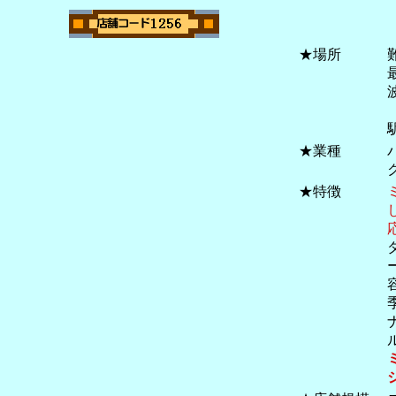
★場所
★業種
★特徴