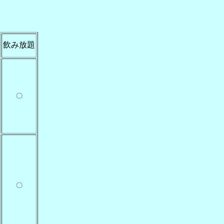
飲み放題
〇
〇