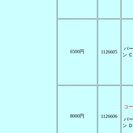
パ
6500円
1126605
ン Ｃ
コ
8000円
1126606
パ
ン Ｄ