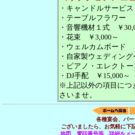
・キャンドルサービス ￥
・テーブルフラワー ￥5
・音響機材１式 ￥30,0
・花束 ￥3,000～
・ウェルカムボード ￥5
・自家製ウェディングケー
・ピアノ・エレクトーン
・DJ手配 ￥15,000～
※上記以外の項目につ
さいませ。
各種宴会、パー
ございましたら、お気軽に下
地図、電話番号等、詳細をメー