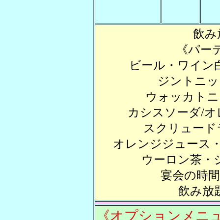
飲み
《パー
ビール・ワイン白
ジントニッ
ウォッカトニ
カシスソーダ/オ
スクリュード
オレンジジュース
ウーロン茶・ジ
宴会の時間
飲み放
《オプションメニ