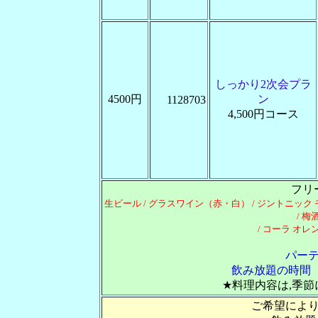
しっかり2次会プラ
4500円
ン
1128703
4,500円コース
フリ
生ビール / グラスワイン（赤・白） / ジントニッ
/ 梅
/ コーラ オレン
パー
飲み放題の時間 
★料理内容は,季
ご希望によ