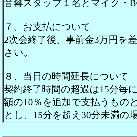
音響スタッフ１名とマイク・B
７、お支払について
2次会終了後、事前金3万円を
さい。
８、当日の時間延長について
契約終了時間の超過は15分毎
額の10％を追加で支払うものと
とし、15分を超え30分未満の