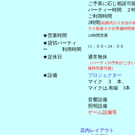
ご予算に応じ相談可
パーティー時間 ２
ご利用時間
2時間
(結婚式の２次会の
ラス前後３０分準備時間有
★営業時間
24時間営業
★貸切パーティ
11：００～24：００
ー 利用時間
★定休日
通常無休
（パーティの予約がござい
随時営業可能）
★設備
プロジェクター
マイク ３ 本、
マイクは,有線 3
音響設備
照明設備
ゲーム設備等
店内レイアウト