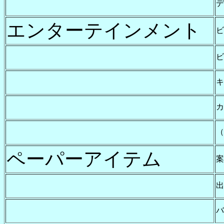
デ
エンターテインメント
ビ
ビ
キ
カ
（
ペーパーアイテム
出
バ