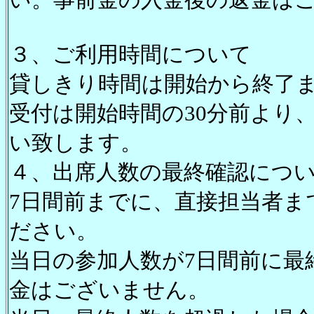
３、ご利用時間について
貸しきり時間は開始から終了ま
受付は開始時間の30分前より
い致します。
４、出席人数の最終確認につ
7日間前までに、直接担当者ま
ださい。
当日の参加人数が7日間前に最
金はございません。