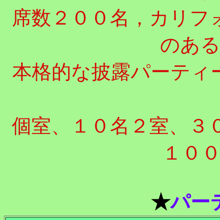
席数２００名，カリフ
のあ
本格的な披露パーティ
個室、１０名２室、３
１０
★
パー