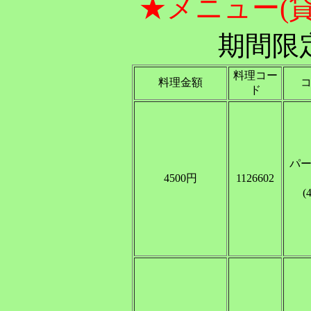
★メニュー(
期間限
料理コー
料理金額
ド
パ
4500円
1126602
(