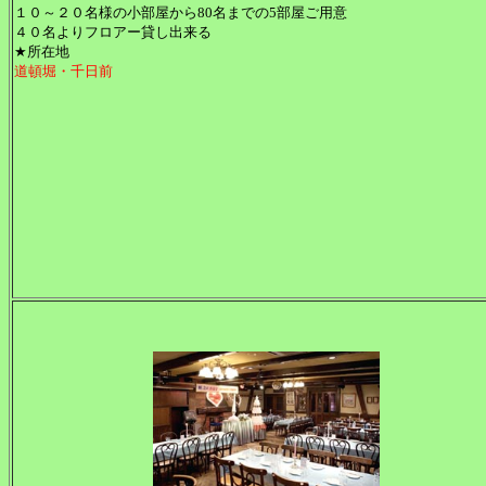
１０～２０名様の小部屋から80名までの5部屋ご用意
４０名よりフロアー貸し出来る
★所在地
道頓堀・千日前