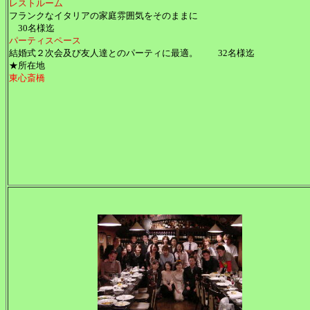
レストルーム
フランクなイタリアの家庭雰囲気をそのままに
30名様迄
パーティスペース
結婚式２次会及び友人達とのパーティに最適。 32名様迄
★所在地
東心斎橋