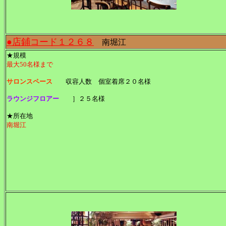
●店鋪コード１２６８
南堀江
★規模
最大50名様まで
サロンスペース
収容人数 個室着席２０名様
ラウンジフロアー
］２５名様
★所在地
南堀江